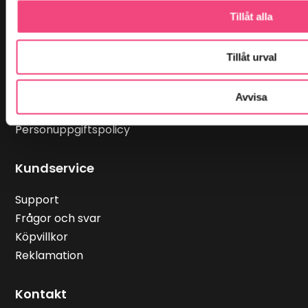
Tillåt alla
Om oss
Om oss
Tillåt urval
Kunskapsbank
Kontakt
Avvisa
Cookiespolicy
Personuppgiftspolicy
Kundservice
Support
Frågor och svar
Köpvillkor
Reklamation
Kontakt