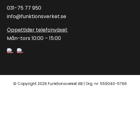
031-75 77 950
info@funktionsverket.se
Öppettider telefonväxel:
Mån-tors 10:00 – 15:00
© Copyright 2026 Funktionsverket AB | Org. nr: 559040-5766