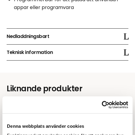
appar eller programvara
Nedladdningsbart
Teknisk information
Liknande produkter
Populär
Time Timer Twist
BIGmack
Denna webbplats använder cookies
samtalsapparat