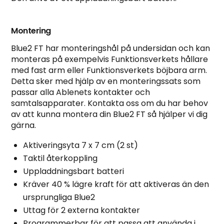
Montering
Blue2 FT har monteringshål på undersidan och kan
monteras på exempelvis Funktionsverkets hållare
med fast arm eller Funktionsverkets böjbara arm.
Detta sker med hjälp av en monteringssats som
passar alla Ablenets kontakter och
samtalsapparater. Kontakta oss om du har behov
av att kunna montera din Blue2 FT så hjälper vi dig
gärna.
Aktiveringsyta 7 x 7 cm (2 st)
Taktil återkoppling
Uppladdningsbart batteri
Kräver 40 % lägre kraft för att aktiveras än den
ursprungliga Blue2
Uttag för 2 externa kontakter
Programmerbar för att passa att använda i