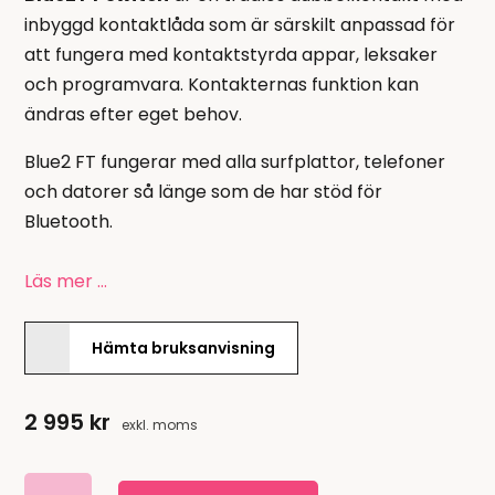
inbyggd kontaktlåda som är särskilt anpassad för
att fungera med kontaktstyrda appar, leksaker
och programvara. Kontakternas funktion kan
ändras efter eget behov.
Blue2 FT fungerar med alla surfplattor, telefoner
och datorer så länge som de har stöd för
Bluetooth.
Läs mer …
Hämta bruksanvisning
2 995
kr
exkl. moms
Blue2