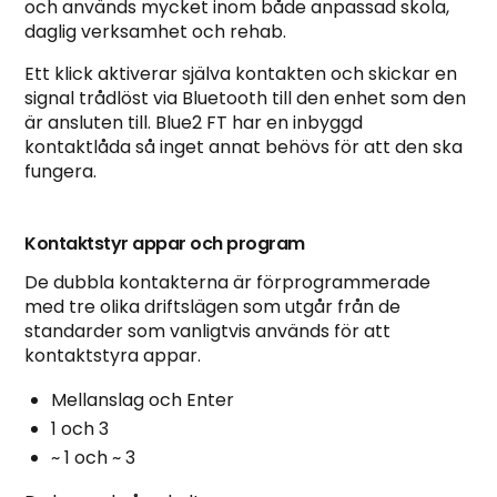
och används mycket inom både anpassad skola,
daglig verksamhet och rehab.
Ett klick aktiverar själva kontakten och skickar en
signal trådlöst via Bluetooth till den enhet som den
är ansluten till. Blue2 FT har en inbyggd
kontaktlåda så inget annat behövs för att den ska
fungera.
Kontaktstyr appar och program
De dubbla kontakterna är förprogrammerade
med tre olika driftslägen som utgår från de
standarder som vanligtvis används för att
kontaktstyra appar.
Mellanslag och Enter
1 och 3
~ 1 och ~ 3