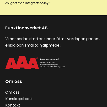
enlighet med integritetspolicy *
Funktionsverket AB
Vi har sedan starten underlättat vardagen genom
enkla och smarta hjälpmedel.
Om oss
Om oss
Kunskapsbank
Kontakt