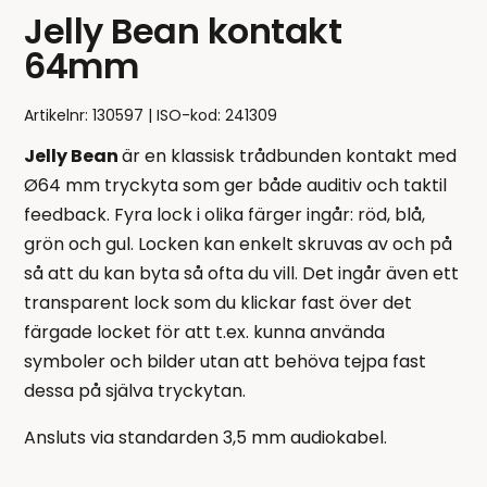
Jelly Bean kontakt
64mm
Artikelnr:
130597
ISO-kod: 241309
Jelly Bean
är en klassisk trådbunden kontakt med
Ø64 mm tryckyta som ger både auditiv och taktil
feedback. Fyra lock i olika färger ingår: röd, blå,
grön och gul. Locken kan enkelt skruvas av och på
så att du kan byta så ofta du vill. Det ingår även ett
transparent lock som du klickar fast över det
färgade locket för att t.ex. kunna använda
symboler och bilder utan att behöva tejpa fast
dessa på själva tryckytan.
Ansluts via standarden 3,5 mm audiokabel.