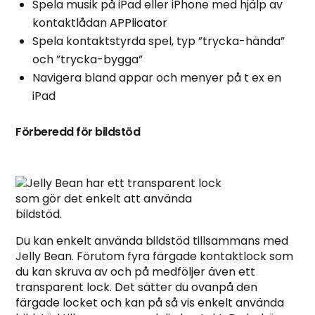
Spela musik på iPad eller iPhone med hjälp av
kontaktlådan
APPlicator
Spela kontaktstyrda spel, typ ”trycka-hända”
och ”trycka-bygga”
Navigera bland appar och menyer på t ex en
iPad
Förberedd för bildstöd
Du kan enkelt använda bildstöd tillsammans med
Jelly Bean. Förutom fyra färgade kontaktlock som
du kan skruva av och på medföljer även ett
transparent lock. Det sätter du ovanpå den
färgade locket och kan på så vis enkelt använda