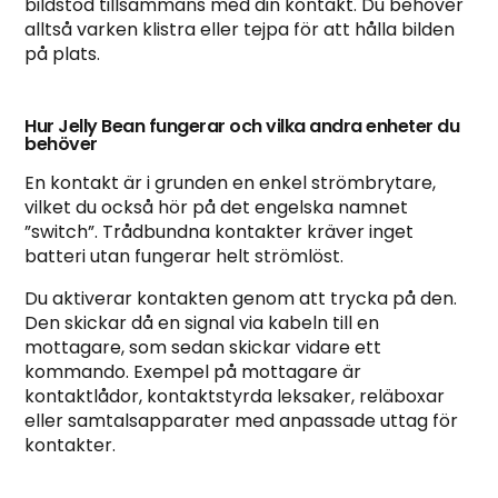
bildstöd tillsammans med din kontakt. Du behöver
alltså varken klistra eller tejpa för att hålla bilden
på plats.
Hur Jelly Bean fungerar och vilka andra enheter du
behöver
En kontakt är i grunden en enkel strömbrytare,
vilket du också hör på det engelska namnet
”switch”. Trådbundna kontakter kräver inget
batteri utan fungerar helt strömlöst.
Du aktiverar kontakten genom att trycka på den.
Den skickar då en signal via kabeln till en
mottagare, som sedan skickar vidare ett
kommando. Exempel på mottagare är
kontaktlådor, kontaktstyrda leksaker, reläboxar
eller samtalsapparater med anpassade uttag för
kontakter.