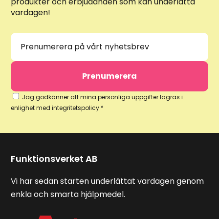
produkter och erbjudanden som kan underlätta
vardagen!
Jag godkänner att mina personliga uppgifter lagras i
enlighet med integritetspolicy *
Funktionsverket AB
Vi har sedan starten underlättat vardagen genom
enkla och smarta hjälpmedel.