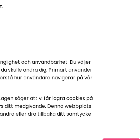
t.
nglighet och användbarhet. Du väljer 
du skulle ändra dig. Primärt använder 
förstå hur användare navigerar på vår 
gen säger att vi får lagra cookies på 
vs ditt medgivande. Denna webbplats 
ndra eller dra tillbaka ditt samtycke 