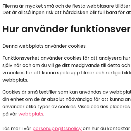
Filerna är mycket små och de flesta webbläsare tillåte
Det är alltså ingen risk att hårddisken blir full bara för at
Hur använder funktionsver
Denna webbplats använder cookies.
Funktionsverket använder cookies för att analysera hur 
själv när och om du vill ge ditt medgivande till detta o
vi cookies för att kunna spela upp filmer och rörliga b
webbplats.
Cookies är små textfiler som kan användas av webbplatse
din enhet om de är absolut nödvändiga för att kunna a
använder olika typer av cookies. Vissa cookies placeras u
på vår 
webbplats
.
Läs mer i vår 
personuppgiftspolicy
 om hur du kontaktar 