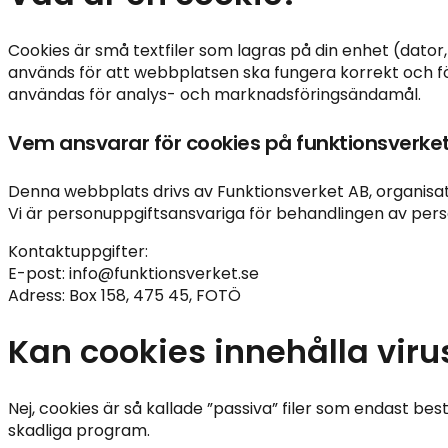
Cookies är små textfiler som lagras på din enhet (dator
används för att webbplatsen ska fungera korrekt och f
användas för analys- och marknadsföringsändamål.
Vem ansvarar för cookies på funktionsverket
Denna webbplats drivs av Funktionsverket AB, organisat
Vi är personuppgiftsansvariga för behandlingen av per
Kontaktuppgifter:
E-post: info@funktionsverket.se
Adress: Box 158, 475 45, FOTÖ
Kan cookies innehålla viru
Nej, cookies är så kallade ”passiva” filer som endast best
skadliga program.