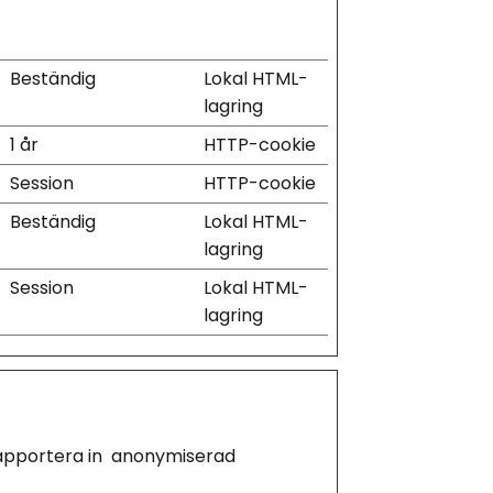
Beständig
Lokal HTML-
lagring
1 år
HTTP-cookie
Session
HTTP-cookie
Beständig
Lokal HTML-
lagring
Session
Lokal HTML-
lagring
apportera in  anonymiserad 