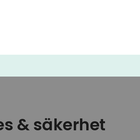
es & säkerhet