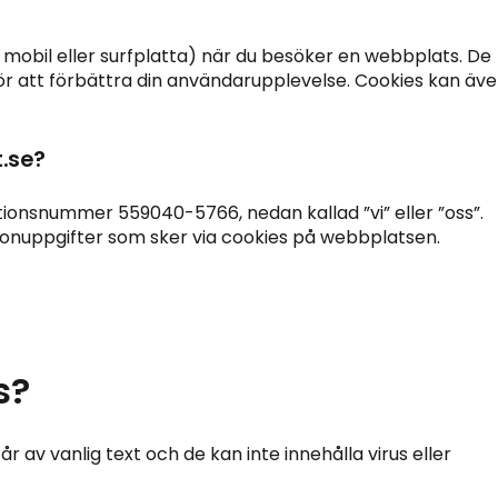
, mobil eller surfplatta) när du besöker en webbplats. De
ör att förbättra din användarupplevelse. Cookies kan äv
.se?
ionsnummer 559040-5766, nedan kallad ”vi” eller ”oss”.
sonuppgifter som sker via cookies på webbplatsen.
s?
år av vanlig text och de kan inte innehålla virus eller