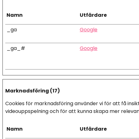
Namn
Utfärdare
_ga
Google
_ga_#
Google
Marknadsföring (17)
Cookies för marknadsföring använder vi för att få insik
videouppspelning och för att kunna skapa mer relevant 
Namn
Utfärdare