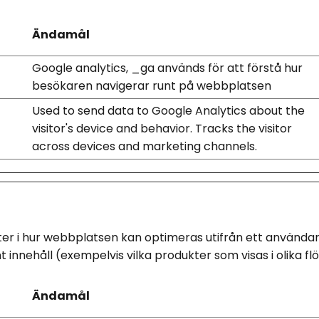
Ändamål
Google analytics, _ga används för att förstå hur
besökaren navigerar runt på webbplatsen
Used to send data to Google Analytics about the
visitor's device and behavior. Tracks the visitor
across devices and marketing channels.
ter i hur webbplatsen kan optimeras utifrån ett användarp
innehåll (exempelvis vilka produkter som visas i olika fl
Ändamål