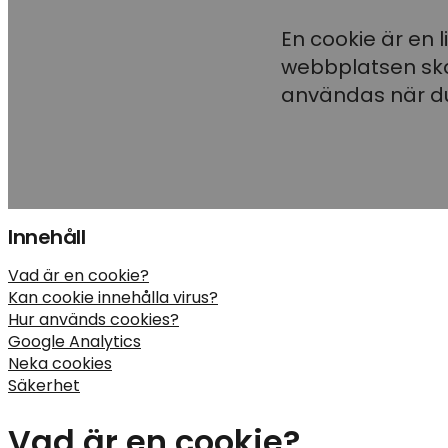
En cookie är en l
webbplatsen skal
användas när d
Innehåll
Vad är en cookie?
Kan cookie innehålla virus?
Hur används cookies?
Google Analytics
Neka cookies
Säkerhet
Vad är en cookie?