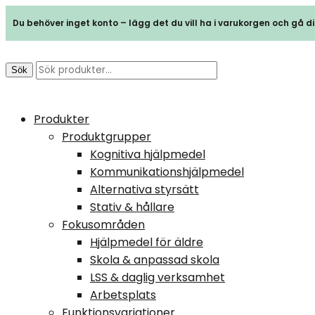
Du behöver inget konto – lägg det du vill ha i varukorgen och gå dir
Sök
Produkter
Produktgrupper
Kognitiva hjälpmedel
Kommunikationshjälpmedel
Alternativa styrsätt
Stativ & hållare
Fokusområden
Hjälpmedel för äldre
Skola & anpassad skola
LSS & daglig verksamhet
Arbetsplats
Funktionsvariationer