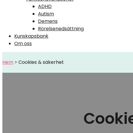
ADHD
Autism
Demens
Rörelsenedsättning
Kunskapsbank
Om oss
Hem
>
Cookies & säkerhet
Cooki