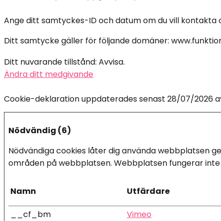
Ange ditt samtyckes-ID och datum om du vill kontakta os
Ditt samtycke gäller för följande domäner: www.funktio
Ditt nuvarande tillstånd: Avvisa.
Ändra ditt medgivande
Cookie-deklaration uppdaterades senast 28/07/2026 
Nödvändig (6)
Nödvändiga cookies låter dig använda webbplatsen gen
områden på webbplatsen. Webbplatsen fungerar inte k
Namn
Utfärdare
__cf_bm
Vimeo