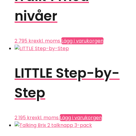
nivåer
2 795
kr
exkl. moms
Lägg i varukorgen
LITTLE Step-by-
Step
2 195
kr
exkl. moms
Lägg i varukorgen