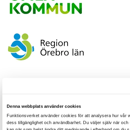
Denna webbplats använder cookies
Prenumerera på vårt nyhetsbrev och ta del av
Funktionsverket använder cookies för att analysera hur vår w
nya produkter och erbjudanden som kan
dess tillgänglighet och användbarhet. Du väljer själv när och o
underlätta vardagen!
kan när som helst ändra ditt medgivande i efterhand om du sk