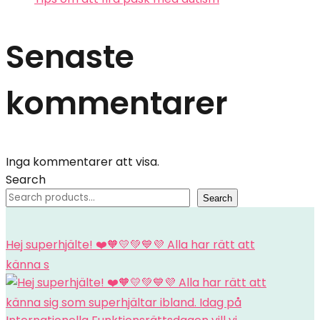
Senaste
kommentarer
Inga kommentarer att visa.
Search
Search
Hej superhjälte! ❤️🧡💛💚💙💜 Alla har rätt att
känna s