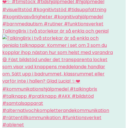
TalkingBrix i två storlekar är så enkla och genial