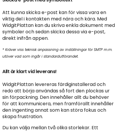
Att kunna skicka e-post kan för vissa vara en
viktig del i kontakten med nära och kära. Med
WidgitPlattan kan du skriva enkla dokument med
symboler och sedan skicka dessa via e-post,
direkt inifrån appen.
* Kräver viss teknisk anpassning av inställningar för SMTP m.m.
utöver vad som ingår i standardutförandet.
Allt är klart vid leverans!
WidgitPlattan levereras färdiginstallerad och
redo att börja användas så fort den plockas ur
sin förpackning. Den innehåller allt du behöver
för att kommunicera, men framförallt innehåller
den ingenting annat som kan störa fokus och
skapa frustration.
Du kan välja mellan två olika storlekar. Ett