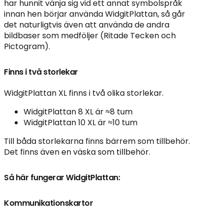
har hunnit vänja sig vid ett annat symbolspråk
innan hen börjar använda WidgitPlattan, så går
det naturligtvis även att använda de andra
bildbaser som medföljer (Ritade Tecken och
Pictogram).
Finns i två storlekar
WidgitPlattan XL finns i två olika storlekar.
WidgitPlattan 8 XL är ≈8 tum
WidgitPlattan 10 XL är ≈10 tum
Till båda storlekarna finns bärrem som tillbehör.
Det finns även en väska som tillbehör.
Så här fungerar WidgitPlattan:
Kommunikationskartor