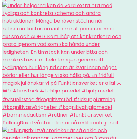
TalkingBrix i två storlekar är så enkla och genial