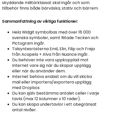
skyddande militärklassat skal ingår och som
tillbehör finns både bärväska, stativ och bärrem.
Sammanfattning av viktiga funktioner:
Hela Widgit symbolbas med över 16 000
svenska symboler, samt Ritade Tecken och
Pictogram ingår.
Talsyntesrösterna Emil, Elin, Filip och Freja
från Acapela + Alva från Nuance ingår.
Du behöver inte vara uppkopplad mot
Internet vare sig när du skapar upplägg
eller när du använder dem.
Internet behövs endast om du vill skicka
mail eller importera/exportera upplägg
med Dropbox.
Du kan själv bestämma antalet celler i varje
tavla (max 12 kolumner x 10 rader).
Du kan skapa undertavlor i ett obegränsat
antal nivåer.