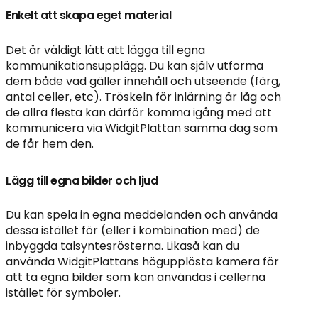
Enkelt att skapa eget material
Det är väldigt lätt att lägga till egna
kommunikationsupplägg. Du kan själv utforma
dem både vad gäller innehåll och utseende (färg,
antal celler, etc). Tröskeln för inlärning är låg och
de allra flesta kan därför komma igång med att
kommunicera via WidgitPlattan samma dag som
de får hem den.
Lägg till egna bilder och ljud
Du kan spela in egna meddelanden och använda
dessa istället för (eller i kombination med) de
inbyggda talsyntesrösterna. Likaså kan du
använda WidgitPlattans högupplösta kamera för
att ta egna bilder som kan användas i cellerna
istället för symboler.