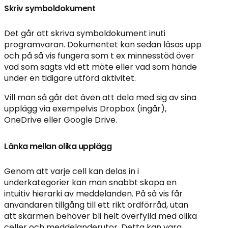
Skriv symboldokument
Det går att skriva symboldokument inuti
programvaran. Dokumentet kan sedan läsas upp
och på så vis fungera som t ex minnesstöd över
vad som sagts vid ett möte eller vad som hände
under en tidigare utförd aktivitet.
Vill man så går det även att dela med sig av sina
upplägg via exempelvis Dropbox (ingår),
OneDrive eller Google Drive.
Länka mellan olika upplägg
Genom att varje cell kan delas in i
underkategorier kan man snabbt skapa en
intuitiv hierarki av meddelanden. På så vis får
användaren tillgång till ett rikt ordförråd, utan
att skärmen behöver bli helt överfylld med olika
celler och meddelanderutor. Detta kan vara