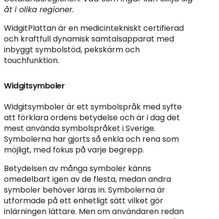
åt i olika regioner.
WidgitPlattan är en medicintekniskt certifierad
och kraftfull dynamisk samtalsapparat med
inbyggt symbolstöd, pekskärm och
touchfunktion.
Widgitsymboler
Widgitsymboler är ett symbolspråk med syfte
att förklara ordens betydelse och är i dag det
mest använda symbolspråket i Sverige.
Symbolerna har gjorts så enkla och rena som
möjligt, med fokus på varje begrepp.
Betydelsen av många symboler känns
omedelbart igen av de flesta, medan andra
symboler behöver läras in. Symbolerna är
utformade på ett enhetligt sätt vilket gör
inlärningen lättare. Men om användaren redan