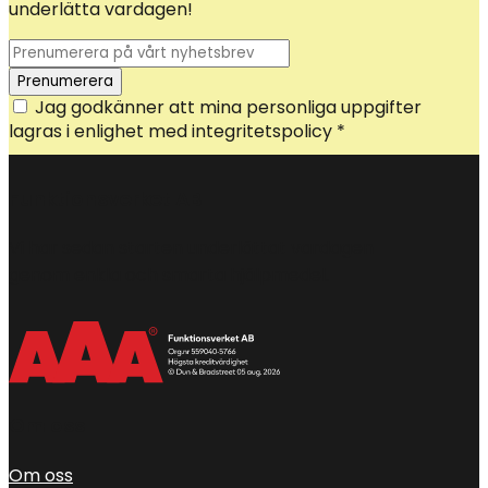
underlätta vardagen!
Jag godkänner att mina personliga uppgifter
lagras i enlighet med integritetspolicy *
Funktionsverket AB
Vi har sedan starten underlättat vardagen
genom enkla och smarta hjälpmedel.
Om oss
Om oss