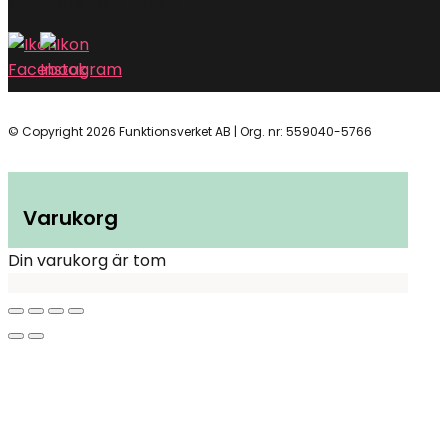
Mån-tors 10:00 – 15:00
© Copyright 2026 Funktionsverket AB | Org. nr: 559040-5766
Varukorg
Din varukorg är tom