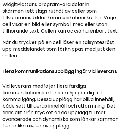
WidgitPlattans programvara delar in
skärmen i ett slags rutnät av celler som
tillsammans bildar kommunikationskartor. Varje
cell visar en bild eller symbol, med eller utan
tillhörande text. Cellen kan också ha enbart text.
När du trycker på en cell läser en talsyntesröst
upp meddelandet som förknippas med just den
cellen.
Flera kommunikationsupplägg ingår vid leverans
Vid leverans medföljer flera färdiga
kommunikationskartor som hjälper dig att
komma igång. Dessa upplägg har olika innehåll,
både sett till deras innehåll och utformning. Det
finns allt från mycket enkla upplägg till mer
avancerade och dynamiska som länkar samman
flera olika nivåer av upplägg.