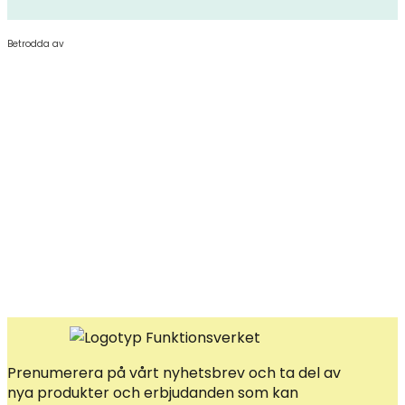
Betrodda av
Prenumerera på vårt nyhetsbrev och ta del av
nya produkter och erbjudanden som kan