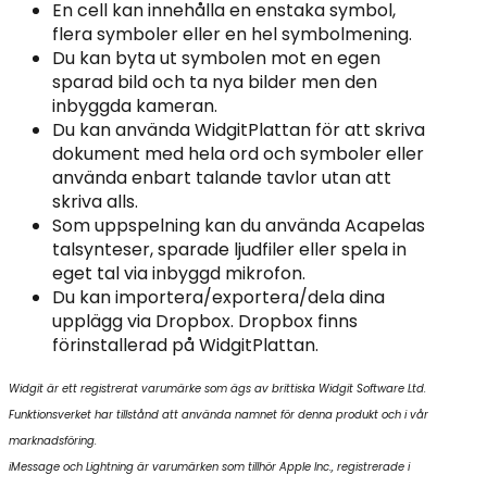
En cell kan innehålla en enstaka symbol,
flera symboler eller en hel symbolmening.
Du kan byta ut symbolen mot en egen
sparad bild och ta nya bilder men den
inbyggda kameran.
Du kan använda WidgitPlattan för att skriva
dokument med hela ord och symboler eller
använda enbart talande tavlor utan att
skriva alls.
Som uppspelning kan du använda Acapelas
talsynteser, sparade ljudfiler eller spela in
eget tal via inbyggd mikrofon.
Du kan importera/exportera/dela dina
upplägg via Dropbox. Dropbox finns
förinstallerad på WidgitPlattan.
Widgit är ett registrerat varumärke som ägs av brittiska Widgit Software Ltd.
Funktionsverket har tillstånd att använda namnet för denna produkt och i vår
marknadsföring.
iMessage och Lightning är varumärken som tillhör Apple Inc., registrerade i