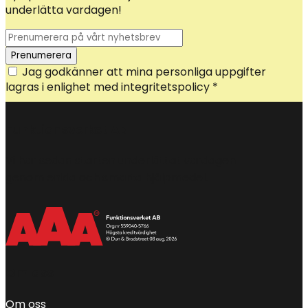
underlätta vardagen!
Jag godkänner att mina personliga uppgifter
lagras i enlighet med integritetspolicy *
Funktionsverket AB
Vi har sedan starten underlättat vardagen
genom enkla och smarta hjälpmedel.
Om oss
Om oss