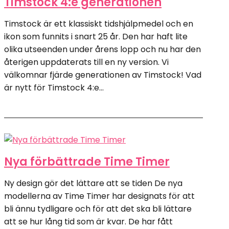
Timstock 4:e generationen
Timstock är ett klassiskt tidshjälpmedel och en
ikon som funnits i snart 25 år. Den har haft lite
olika utseenden under årens lopp och nu har den
återigen uppdaterats till en ny version. Vi
välkomnar fjärde generationen av Timstock! Vad
är nytt för Timstock 4:e...
Nya förbättrade Time Timer
Ny design gör det lättare att se tiden De nya
modellerna av Time Timer har designats för att
bli ännu tydligare och för att det ska bli lättare
att se hur lång tid som är kvar. De har fått