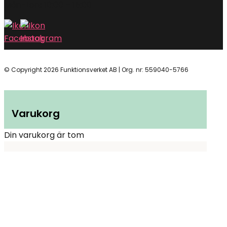
Mån-tors 10:00 – 15:00
© Copyright 2026 Funktionsverket AB | Org. nr: 559040-5766
Varukorg
Din varukorg är tom