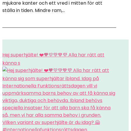
mjukare kanter och ett vred i mitten för att
ställa in tiden. Mindre ram,...
Hej superhjälte! ❤️🧡💛💚💙💜 Alla har rätt att
känna s