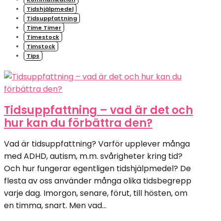
Tidshjälpmedel
Tidsuppfattning
Time Timer
Timestock
Timstock
Tips
Tidsuppfattning – vad är det och
hur kan du förbättra den?
Vad är tidsuppfattning? Varför upplever många
med ADHD, autism, m.m. svårigheter kring tid?
Och hur fungerar egentligen tidshjälpmedel? De
flesta av oss använder många olika tidsbegrepp
varje dag. Imorgon, senare, förut, till hösten, om
en timma, snart. Men vad...