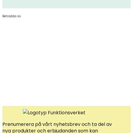
Betrodda av
Prenumerera på vårt nyhetsbrev och ta del av
nya produkter och erbjudanden som kan