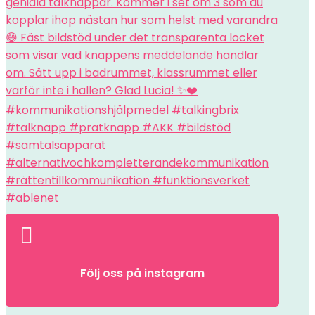

Följ oss på instagram