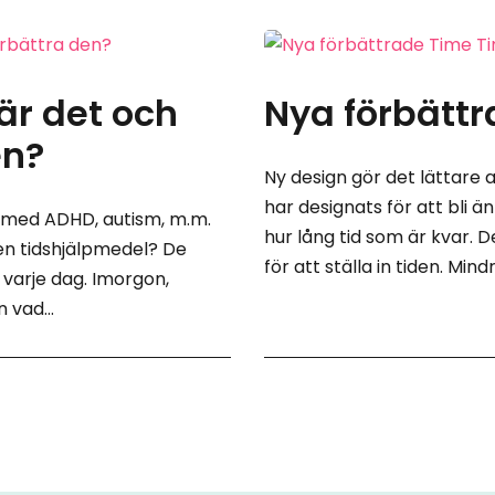
är det och
Nya förbätt
en?
Ny design gör det lättare 
har designats för att bli än
 med ADHD, autism, m.m.
hur lång tid som är kvar. D
gen tidshjälpmedel? De
för att ställa in tiden. Mindr
varje dag. Imorgon,
 vad...