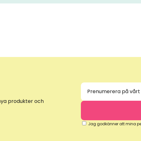
nya produkter och
Jag godkänner att mina pers