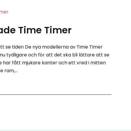
rade Time Timer
att se tiden De nya modellerna av Time Timer
nu tydligare och för att det ska bli lättare att se
e har fått mjukare kanter och ett vred i mitten
e ram,...