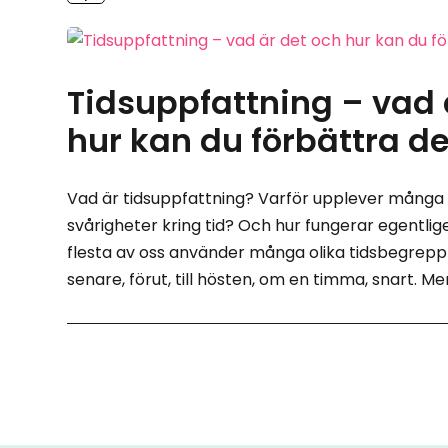
Tidsuppfattning – vad 
hur kan du förbättra d
Vad är tidsuppfattning? Varför upplever många
svårigheter kring tid? Och hur fungerar egentli
flesta av oss använder många olika tidsbegrepp 
senare, förut, till hösten, om en timma, snart. Men