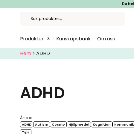
Du beh
Produkter
Kunskapsbank
Om oss
Hem
>
ADHD
ADHD
Ämne:
ADHD
Autism
Cosmo
Hjälpmedel
Kognition
Kommunik
Tips