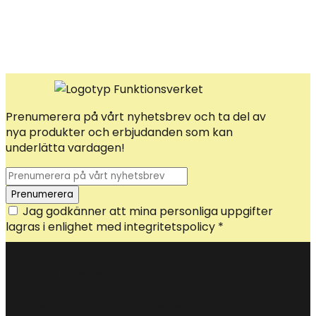
Prenumerera på vårt nyhetsbrev och ta del av
nya produkter och erbjudanden som kan
underlätta vardagen!
Jag godkänner att mina personliga uppgifter
lagras i enlighet med integritetspolicy *
Funktionsverket AB
Vi har sedan starten underlättat vardagen