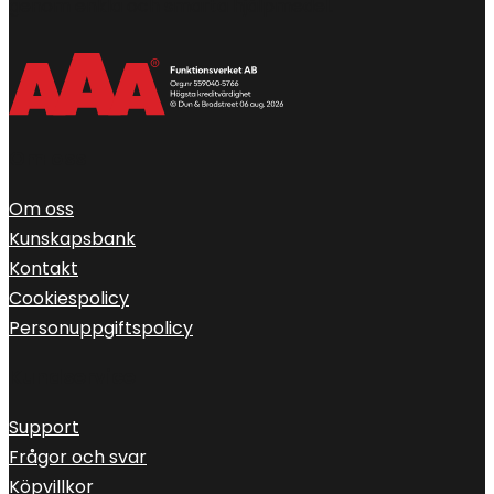
genom enkla och smarta hjälpmedel.
Om oss
Om oss
Kunskapsbank
Kontakt
Cookiespolicy
Personuppgiftspolicy
Kundservice
Support
Frågor och svar
Köpvillkor