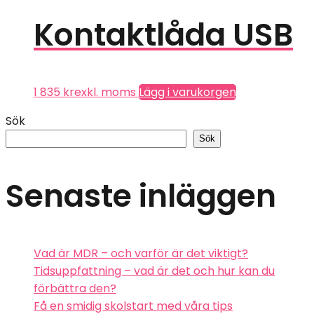
Kontaktlåda USB
1 835
kr
exkl. moms
Lägg i varukorgen
Sök
Sök
Senaste inläggen
Vad är MDR – och varför är det viktigt?
Tidsuppfattning – vad är det och hur kan du
förbättra den?
Få en smidig skolstart med våra tips