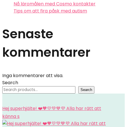
Nå läromålen med Cosmo kontakter
Tips om att fira påsk med autism
Senaste
kommentarer
Inga kommentarer att visa.
Search
Search
Hej superhjälte! ❤️🧡💛💚💙💜 Alla har rätt att
känna s