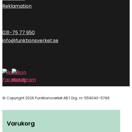
Reklamation
Kontakt
031-75 77 950
info@funktionsverket.se
Öppettider telefonväxel:
Mån-tors 10:00 – 15:00
© Copyright 2026 Funktionsverket AB | Org. nr: 559040-5766
Varukorg