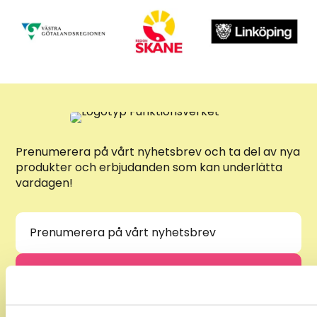
Prenumerera på vårt nyhetsbrev och ta del av nya
produkter och erbjudanden som kan underlätta
vardagen!
Jag godkänner att mina personliga uppgifter lagras i