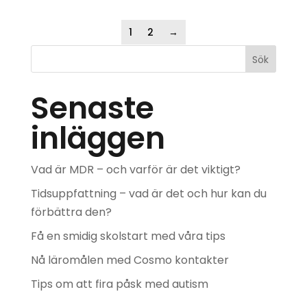
1
2
→
Sök
Senaste
inläggen
Vad är MDR – och varför är det viktigt?
Tidsuppfattning – vad är det och hur kan du
förbättra den?
Få en smidig skolstart med våra tips
Nå läromålen med Cosmo kontakter
Tips om att fira påsk med autism