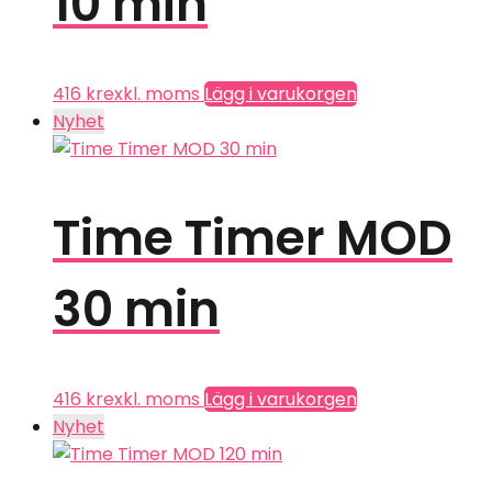
10 min
416
kr
exkl. moms
Lägg i varukorgen
Nyhet
Time Timer MOD
30 min
416
kr
exkl. moms
Lägg i varukorgen
Nyhet