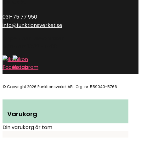
Kontakt
031-75 77 950
info@funktionsverket.se
Öppettider telefonväxel:
Mån-tors 10:00 – 15:00
© Copyright 2026 Funktionsverket AB | Org. nr: 559040-5766
Varukorg
Din varukorg är tom