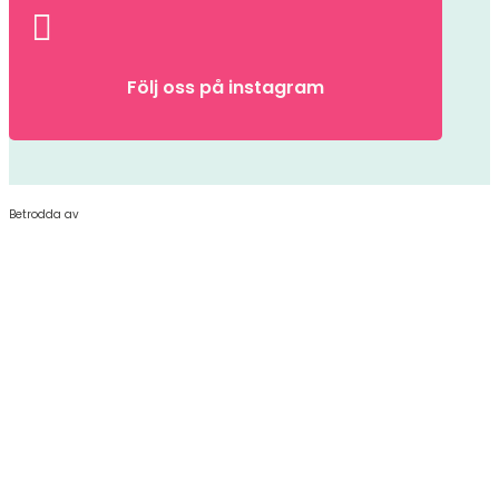

Följ oss på instagram
Betrodda av