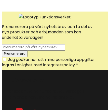
Prenumerera på vårt nyhetsbrev och ta del av
nya produkter och erbjudanden som kan
underlätta vardagen!
Jag godkänner att mina personliga uppgifter
lagras i enlighet med integritetspolicy *
Funktionsverket AB
Vi har sedan starten underlättat vardagen
genom enkla och smarta hjälpmedel.