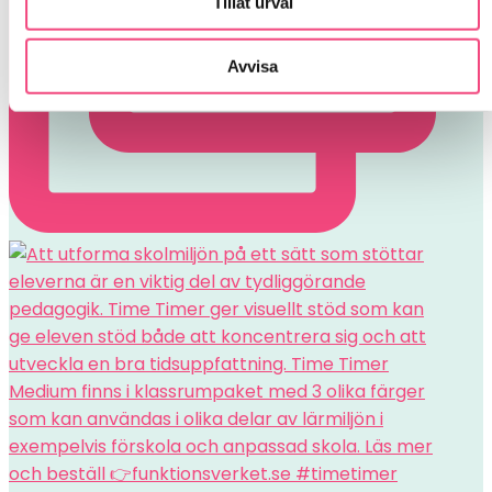
Tillåt urval
Avvisa