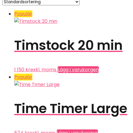
Populär
Timstock 20 min
1 150
kr
exkl. moms
Lägg i varukorgen
Populär
Time Timer Large
574
kr
exkl. moms
Lägg i varukorgen