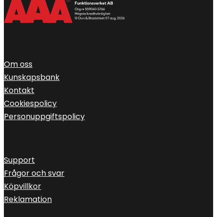
Om oss
Om oss
Kunskapsbank
Kontakt
Cookiespolicy
Personuppgiftspolicy
Kundservice
Support
Frågor och svar
Köpvillkor
Reklamation