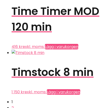
Time Timer MOD
120 min
416
kr
exkl. moms
Lägg i varukorgen
Timstock 8 min
1 150
kr
exkl. moms
Lägg i varukorgen
1
2