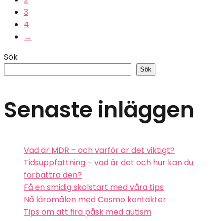
3
4
→
Sök
Sök
Senaste inläggen
Vad är MDR – och varför är det viktigt?
Tidsuppfattning – vad är det och hur kan du
förbättra den?
Få en smidig skolstart med våra tips
Nå läromålen med Cosmo kontakter
Tips om att fira påsk med autism