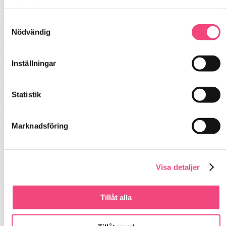
webbplats.
Samtyckesval
Nödvändig
Inställningar
Statistik
Att utforma skolmiljön på ett sätt som stöttar
Marknadsföring
ele
Visa detaljer
Tillåt alla