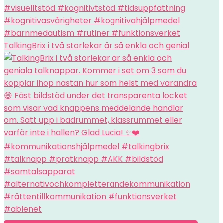
TalkingBrix i två storlekar är så enkla och genial