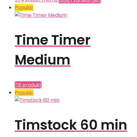
Populär
Time Timer
Medium
Till produkt
Populär
Timstock 60 min