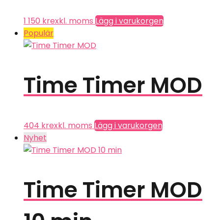
1 150
kr
exkl. moms
Lägg i varukorgen
Populär
Time Timer MOD
404
kr
exkl. moms
Lägg i varukorgen
Nyhet
Time Timer MOD