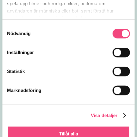
spela upp filmer och rörliga bilder, bedöma om 
användaren är människa eller bot, samt förstå hur 
användare navigerar på vår webbplats.
Samtyckesval
Nödvändig
Inställningar
Statistik
Marknadsföring
Visa detaljer
Tillåt alla