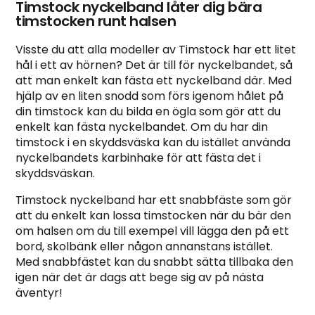
Timstock nyckelband låter dig bära
timstocken runt halsen
Visste du att alla modeller av Timstock har ett litet
hål i ett av hörnen? Det är till för nyckelbandet, så
att man enkelt kan fästa ett nyckelband där. Med
hjälp av en liten snodd som förs igenom hålet på
din timstock kan du bilda en ögla som gör att du
enkelt kan fästa nyckelbandet. Om du har din
timstock i en skyddsväska kan du istället använda
nyckelbandets karbinhake för att fästa det i
skyddsväskan.
Timstock nyckelband har ett snabbfäste som gör
att du enkelt kan lossa timstocken när du bär den
om halsen om du till exempel vill lägga den på ett
bord, skolbänk eller någon annanstans istället.
Med snabbfästet kan du snabbt sätta tillbaka den
igen när det är dags att bege sig av på nästa
äventyr!