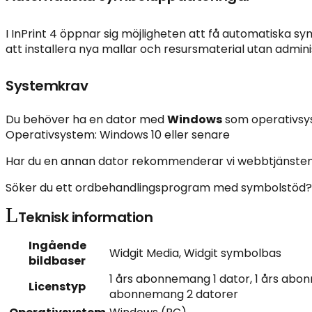
I InPrint 4 öppnar sig möjligheten att få automatiska
att installera nya mallar och resursmaterial utan admin
Systemkrav
Du behöver ha en dator med
Windows
som operativsy
Operativsystem: Windows 10 eller senare
Har du en annan dator rekommenderar vi webbtjänste
Söker du ett ordbehandlingsprogram med symbolstöd?
Teknisk information
Ingående
Widgit Media, Widgit symbolbas
bildbaser
1 års abonnemang 1 dator, 1 års abo
Licenstyp
abonnemang 2 datorer