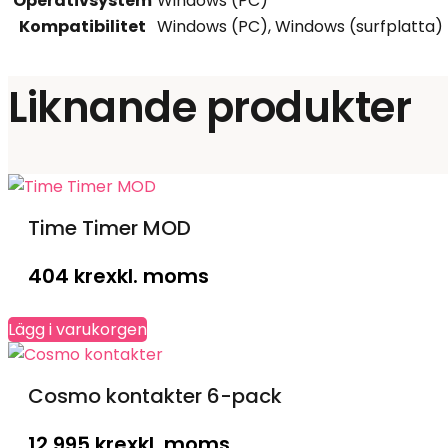
Operativsystem
Windows (PC)
Kompatibilitet
Windows (PC), Windows (surfplatta)
Liknande produkter
Time Timer MOD
404
kr
exkl. moms
Lägg i varukorgen
Cosmo kontakter 6-pack
12 995
kr
exkl. moms