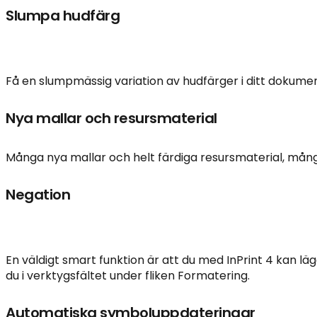
Slumpa hudfärg
Få en slumpmässig variation av hudfärger i ditt dokument.
Nya mallar och resursmaterial
Många nya mallar och helt färdiga resursmaterial, många
Negation
En väldigt smart funktion är att du med InPrint 4 kan lä
du i verktygsfältet under fliken Formatering.
Automatiska symboluppdateringar