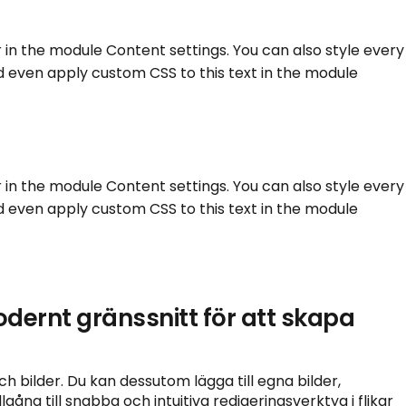
r in the module Content settings. You can also style every
d even apply custom CSS to this text in the module
r in the module Content settings. You can also style every
d even apply custom CSS to this text in the module
dernt gränssnitt för att skapa
h bilder. Du kan dessutom lägga till egna bilder,
llgång till snabba och intuitiva redigeringsverktyg i flikar