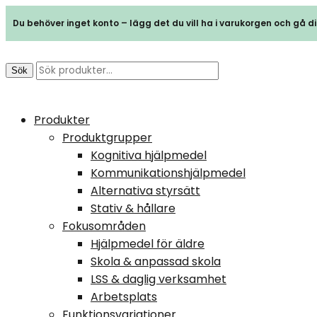
Du behöver inget konto – lägg det du vill ha i varukorgen och gå dir
Sök
Produkter
Produktgrupper
Kognitiva hjälpmedel
Kommunikationshjälpmedel
Alternativa styrsätt
Stativ & hållare
Fokusområden
Hjälpmedel för äldre
Skola & anpassad skola
LSS & daglig verksamhet
Arbetsplats
Funktionsvariationer