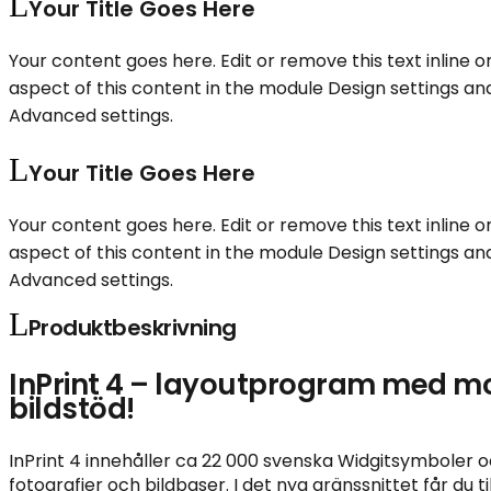
Your Title Goes Here
Your content goes here. Edit or remove this text inline o
aspect of this content in the module Design settings an
Advanced settings.
Your Title Goes Here
Your content goes here. Edit or remove this text inline o
aspect of this content in the module Design settings an
Advanced settings.
Produktbeskrivning
InPrint 4 – layoutprogram med mo
bildstöd!
InPrint 4 innehåller ca 22 000 svenska Widgitsymboler oc
fotografier och bildbaser. I det nya gränssnittet får du ti