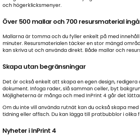
och högerklicksmenyer.
Över 500 mallar och 700 resursmaterial ingå
Mallarna är tomma och du fyller enkelt på med innehåll
minuter. Resursmaterialen täcker en stor mängd område
kan skriva ut och använda direkt. Både mallar och resurs
Skapa utan begränsningar
Det är också enkelt att skapa en egen design, redigera
dokument. Infoga rader, slå samman celler, byt bakgrun
Möjligheterna är många och med InPrint 4 går det lätta
Om du inte vill använda rutnät kan du också skapa med fr
tidning eller affisch. Du kan lägga till pratbubblor i olika 
Nyheter i InPrint 4