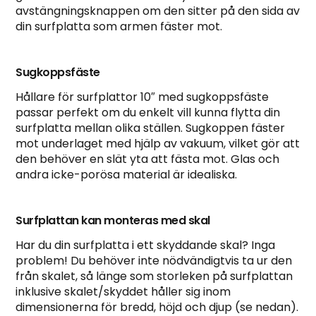
avstängningsknappen om den sitter på den sida av
din surfplatta som armen fäster mot.
Sugkoppsfäste
Hållare för surfplattor 10″ med sugkoppsfäste
passar perfekt om du enkelt vill kunna flytta din
surfplatta mellan olika ställen. Sugkoppen fäster
mot underlaget med hjälp av vakuum, vilket gör att
den behöver en slät yta att fästa mot. Glas och
andra icke-porösa material är idealiska.
Surfplattan kan monteras med skal
Har du din surfplatta i ett skyddande skal? Inga
problem! Du behöver inte nödvändigtvis ta ur den
från skalet, så länge som storleken på surfplattan
inklusive skalet/skyddet håller sig inom
dimensionerna för bredd, höjd och djup (se nedan).