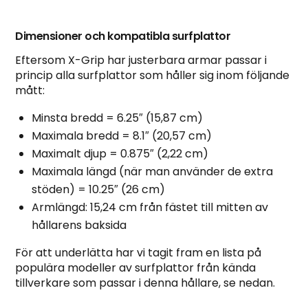
Dimensioner och kompatibla surfplattor
Eftersom X-Grip har justerbara armar passar i
princip alla surfplattor som håller sig inom följande
mått:
Minsta bredd = 6.25″ (15,87 cm)
Maximala bredd = 8.1″ (20,57 cm)
Maximalt djup = 0.875″ (2,22 cm)
Maximala längd (när man använder de extra
stöden) = 10.25″ (26 cm)
Armlängd: 15,24 cm från fästet till mitten av
hållarens baksida
För att underlätta har vi tagit fram en lista på
populära modeller av surfplattor från kända
tillverkare som passar i denna hållare, se nedan.