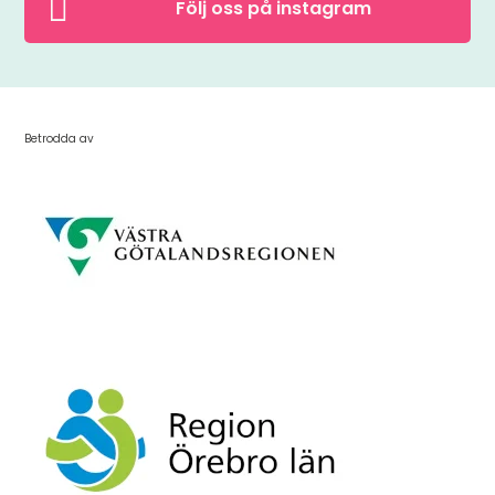

Följ oss på instagram
Betrodda av