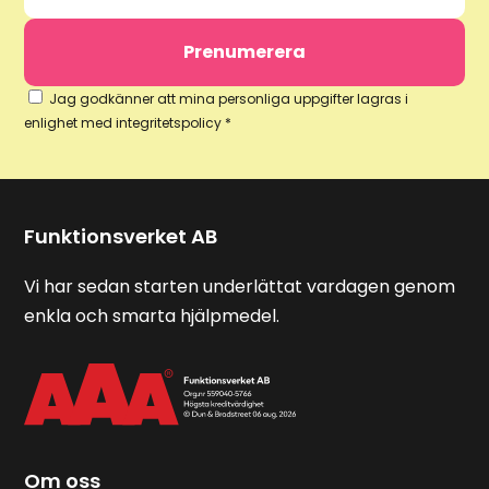
Jag godkänner att mina personliga uppgifter lagras i
enlighet med integritetspolicy *
Funktionsverket AB
Vi har sedan starten underlättat vardagen genom
enkla och smarta hjälpmedel.
Om oss