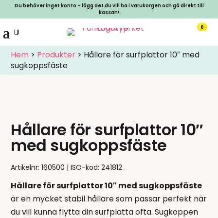
Du behöver inget konto – lägg det du vill ha i varukorgen och gå direkt till
kassan!
0
Hem
>
Produkter
>
Hållare för surfplattor 10″ med
sugkoppsfäste
Hållare för surfplattor 10″
med sugkoppsfäste
Artikelnr:
160500
ISO-kod: 241812
Hållare för surfplattor 10″ med sugkoppsfäste
är en mycket stabil hållare som passar perfekt när
du vill kunna flytta din surfplatta ofta. Sugkoppen