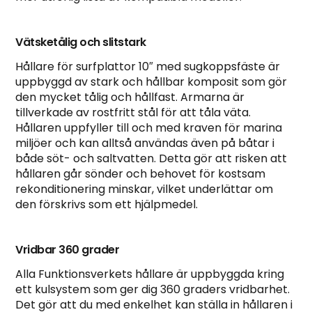
Vätsketålig och slitstark
Hållare för surfplattor 10″ med sugkoppsfäste är
uppbyggd av stark och hållbar komposit som gör
den mycket tålig och hållfast. Armarna är
tillverkade av rostfritt stål för att tåla väta.
Hållaren uppfyller till och med kraven för marina
miljöer och kan alltså användas även på båtar i
både söt- och saltvatten. Detta gör att risken att
hållaren går sönder och behovet för kostsam
rekonditionering minskar, vilket underlättar om
den förskrivs som ett hjälpmedel.
Vridbar 360 grader
Alla Funktionsverkets hållare är uppbyggda kring
ett kulsystem som ger dig 360 graders vridbarhet.
Det gör att du med enkelhet kan ställa in hållaren i