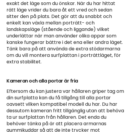
exakt det läge som du önskar. När du har hittat
rätt läge vrider du bara åt ett vred och sedan
sitter den på plats. Det gör att du snabbt och
enkelt kan växla mellan porträtt- och
landskapsläge (stående och liggande) vilket
underlättar när man använder olika appar som
kanske fungerar bättre i det ena eller andra läget.
Tänk bara på att använda de extra stödarmarna
om du vill montera surfplattan i porträttläget, för
extra stabilitet.
Kameran och alla portar är fria
Eftersom du kan justera var hållaren griper tag om
din surfplatta kan du få tillgång till alla portar
oavsett vilken kompatibel modell du har. Du har
dessutom kameran fritt tillgänglig utan att behöva
ta ur surfplattan från hållaren. Det enda du
behöver tänka på är att placera armarnas
gummikuddar så att de inte trycker mot