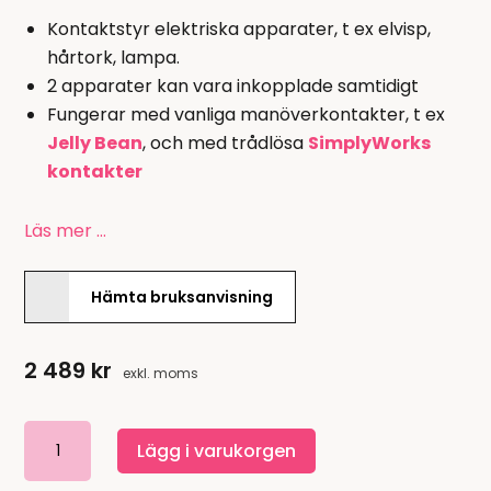
Kontaktstyr elektriska apparater, t ex elvisp,
hårtork, lampa.
2 apparater kan vara inkopplade samtidigt
Fungerar med vanliga manöverkontakter, t ex
Jelly Bean
, och med trådlösa
SimplyWorks
kontakter
Läs mer …
Hämta bruksanvisning
2 489
kr
exkl. moms
SimplyWorks
Lägg i varukorgen
Energise