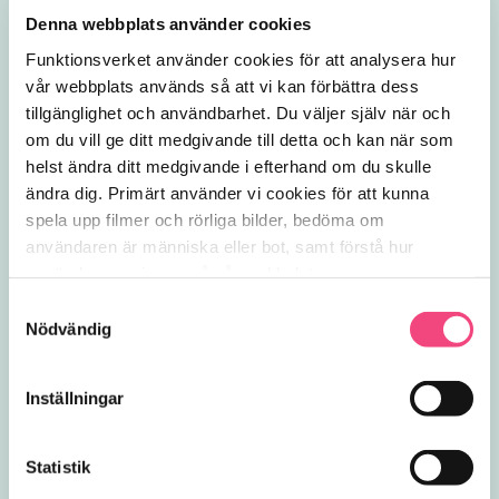
Denna webbplats använder cookies
Funktionsverket använder cookies för att analysera hur 
vår webbplats används så att vi kan förbättra dess 
tillgänglighet och användbarhet. Du väljer själv när och 
om du vill ge ditt medgivande till detta och kan när som 
helst ändra ditt medgivande i efterhand om du skulle 
ändra dig. Primärt använder vi cookies för att kunna 
spela upp filmer och rörliga bilder, bedöma om 
användaren är människa eller bot, samt förstå hur 
användare navigerar på vår webbplats.
Samtyckesval
Nödvändig
Inställningar
Statistik