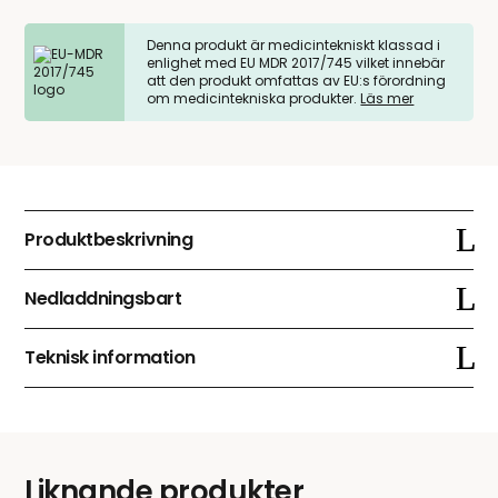
reläbox
mängd
Denna produkt är medicintekniskt klassad i
enlighet med EU MDR 2017/745 vilket innebär
att den produkt omfattas av EU:s förordning
om medicintekniska produkter.
Läs mer
Produktbeskrivning
Nedladdningsbart
Teknisk information
Liknande produkter