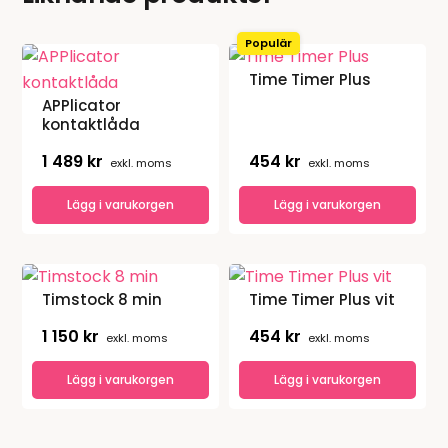
Populär
Time Timer Plus
APPlicator
kontaktlåda
1 489
kr
454
kr
exkl. moms
exkl. moms
Lägg i varukorgen
Lägg i varukorgen
Timstock 8 min
Time Timer Plus vit
1 150
kr
454
kr
exkl. moms
exkl. moms
Lägg i varukorgen
Lägg i varukorgen