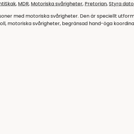
ntiSkak
,
MDR
,
Motoriska svårigheter
,
Pretorian
,
Styra dato
soner med motoriska svårigheter. Den är speciellt utform
, motoriska svårigheter, begränsad hand-öga koordinati