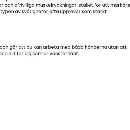
och ofrivilliga muskelryckningar istället för att markör
ypen av svårigheter ofta upplever som starkt
 och gör att du kan arbeta med båda händerna utan att
eciellt för dig som är vänsterhänt.