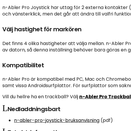
n-Abler Pro Joystick har uttag för 2 externa kontakter 
och vänsterklick, men det går att ändra till valfri funkt
Välj hastighet för markören
Det finns 4 olika hastigheter att välja mellan. n-Abler
av datorn, så denna inställning behöver bara göras en g
Kompatibilitet
n-Abler Pro är kompatibel med PC, Mac och Chromeboo
samt vissa Androidsurfplattor. För surfplattor som sak
Vill du hellre ha en trackball? Välj
n-Abler Pro Trackbal
Nedladdningsbart
n-abler-pro-joystick-bruksanvisning
(pdf)