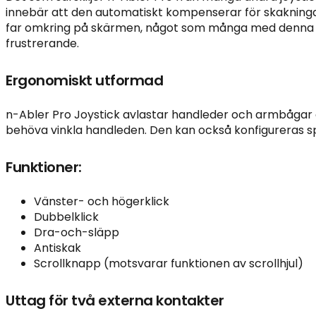
innebär att den automatiskt kompenserar för skakningar 
far omkring på skärmen, något som många med denna t
frustrerande.
Ergonomiskt utformad
n-Abler Pro Joystick avlastar handleder och armbågar
behöva vinkla handleden. Den kan också konfigureras sp
Funktioner:
Vänster- och högerklick
Dubbelklick
Dra-och-släpp
Antiskak
Scrollknapp (motsvarar funktionen av scrollhjul)
Uttag för två externa kontakter