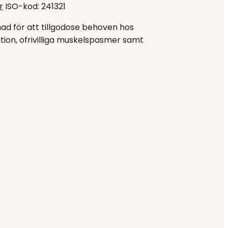
r
ISO-kod: 241321
ad för att tillgodose behoven hos
on, ofrivilliga muskelspasmer samt