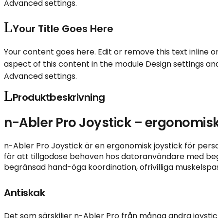
Advanced settings.
Your Title Goes Here
Your content goes here. Edit or remove this text inline o
aspect of this content in the module Design settings an
Advanced settings.
Produktbeskrivning
n-Abler Pro Joystick – ergonomis
n-Abler Pro Joystick är en ergonomisk joystick för per
för att tillgodose behoven hos datoranvändare med beg
begränsad hand-öga koordination, ofrivilliga muskelsp
Antiskak
Det som särskiljer n-Abler Pro från många andra joysti