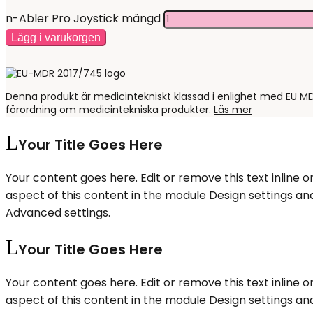
n-Abler Pro Joystick mängd
Lägg i varukorgen
Denna produkt är medicintekniskt klassad i enlighet med EU MD
förordning om medicintekniska produkter.
Läs mer
Your Title Goes Here
Your content goes here. Edit or remove this text inline o
aspect of this content in the module Design settings an
Advanced settings.
Your Title Goes Here
Your content goes here. Edit or remove this text inline o
aspect of this content in the module Design settings an