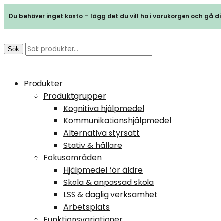
Du behöver inget konto – lägg det du vill ha i varukorgen och gå dir
Sök
Produkter
Produktgrupper
Kognitiva hjälpmedel
Kommunikationshjälpmedel
Alternativa styrsätt
Stativ & hållare
Fokusområden
Hjälpmedel för äldre
Skola & anpassad skola
LSS & daglig verksamhet
Arbetsplats
Funktionsvariationer