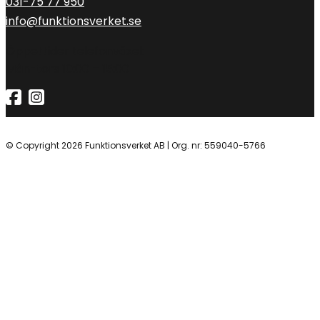
031-75 77 950
info@funktionsverket.se
Öppettider telefonväxel:
Mån-tors 10:00 – 15:00
© Copyright 2026 Funktionsverket AB | Org. nr: 559040-5766