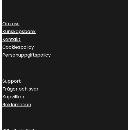
Om oss
Om oss
Kunskapsbank
Kontakt
Cookiespolicy
Personuppgiftspolicy
Kundservice
Support
Frågor och svar
Köpvillkor
Reklamation
Kontakt